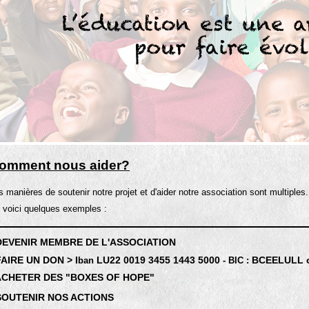
omment nous aider?
s manières de soutenir notre projet et d'aider notre association sont multiples.
 voici quelques exemples :
 DEVENIR MEMBRE DE L'ASSOCIATION
FAIRE UN DON > I
LU22 0019 3455 1443 5000
BCEELULL o
ban
- BIC :
 ACHETER DES "BOXES OF HOPE"
 SOUTENIR NOS ACTIONS