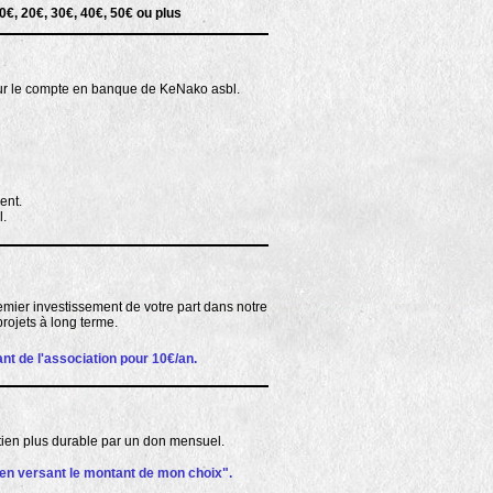
0€, 20€, 30€, 40€, 50€ ou plus
 sur le compte en banque de KeNako asbl.
ent.
l.
emier investissement de votre part dans notre
rojets à long terme.
t de l'association pour 10€/an.
utien plus durable par un don mensuel.
en versant le montant de mon choix
".