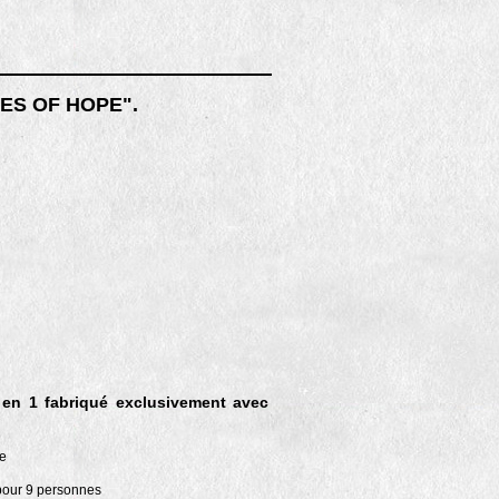
OXES OF HOPE".
en 1 fabriqué exclusivement avec
e
 pour 9 personnes