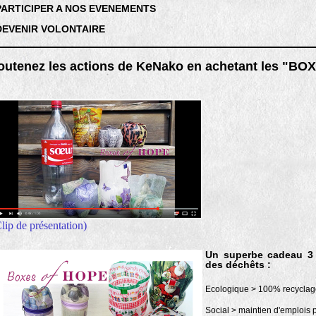
 PARTICIPER A NOS EVENEMENTS
 DEVENIR VOLONTAIRE
outenez les actions de KeNako en achetant les "B
lip de présentation)
Un superbe cadeau 3 
des déchêts :
Ecologique > 100% recyclag
Social > maintien d'emplois