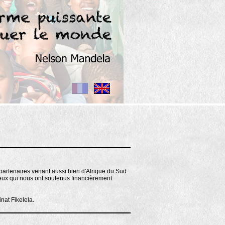
 partenaires venant aussi bien d'Afrique du Sud
eux qui nous ont soutenus financièrement
nat Fikelela.